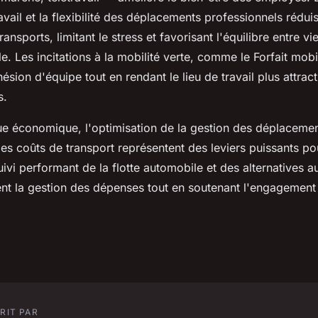
ravail et la flexibilité des déplacements professionnels rédui
ansports, limitant le stress et favorisant l'équilibre entre vi
le. Les incitations à la mobilité verte, comme le Forfait mobi
hésion d'équipe tout en rendant le lieu de travail plus attrac
s.
ue économique, l'optimisation de la gestion des déplacemen
des coûts de transport représentent des leviers puissants po
suivi performant de la flotte automobile et des alternatives a
ent la gestion des dépenses tout en soutenant l'engagement
RIT PAR