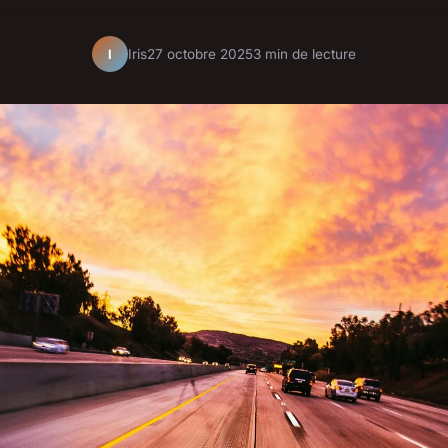
Iris
27 octobre 2025
3 min de lecture
I