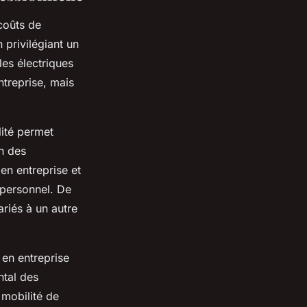
coûts de
 privilégiant un
les électriques
ntreprise, mais
lité permet
on des
en entreprise et
 personnel. De
ariés à un autre
 en entreprise
ntal des
 mobilité de