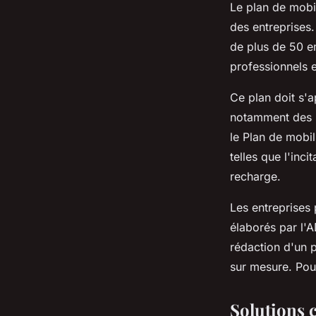
Le plan de mobi
des entreprises.
de plus de 50 e
professionnels e
Ce plan doit s'
notamment des m
le Plan de mobil
telles que l'inci
recharge.
Les entreprises
élaborés par l'
rédaction d'un p
sur mesure. Po
Solutions 