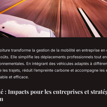
oiture transforme la gestion de la mobilité en entreprise en of
coûts. Elle simplifie les déplacements professionnels tout e
onnementales. En intégrant des véhicules adaptés à différen
e les trajets, réduit l’empreinte carbone et accompagne les 
able et efficace.
é : Impacts pour les entreprises et straté
on