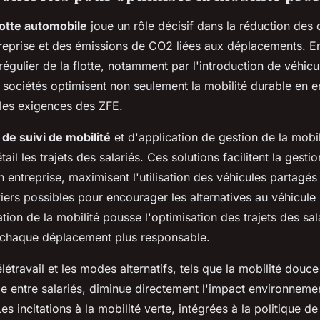
lotte automobile
joue un rôle décisif dans la réduction des 
reprise et des émissions de CO2 liées aux déplacements. En
égulier de la flotte, notamment par l'introduction de véhicu
s sociétés optimisent non seulement la mobilité durable en e
 les exigences des ZFE.
s de suivi de mobilité
et d'application de gestion de la mobi
ail les trajets des salariés. Ces solutions facilitent la gesti
entreprise, maximisent l'utilisation des véhicules partagés 
viers possibles pour encourager les alternatives au véhicule
sation de la mobilité pousse l'optimisation des trajets des sal
 chaque déplacement plus responsable.
létravail et les modes alternatifs, tels que la mobilité douce
ge entre salariés, diminue directement l'impact environneme
s incitations à la mobilité verte, intégrées à la politique de