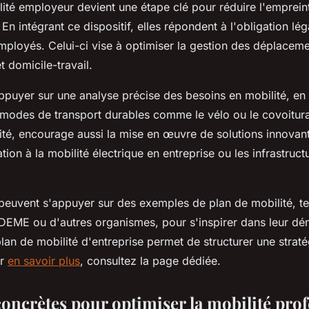
lité employeur devient une étape clé pour réduire l'emprei
 En intégrant ce dispositif, elles répondent à l'obligation lég
mployés. Celui-ci vise à optimiser la gestion des déplacem
t domicile-travail.
appuyer sur une analyse précise des besoins en mobilité, e
odes de transport durables comme le vélo ou le covoiturag
ité, encourage aussi la mise en œuvre de solutions innovant
tation à la mobilité électrique en entreprise ou les infrastruc
 peuvent s'appuyer sur des exemples de plan de mobilité, t
ADEME ou d'autres organismes, pour s'inspirer dans leur dé
lan de mobilité d'entreprise permet de structurer une strat
ur
en savoir plus
, consultez la page dédiée.
concrètes pour optimiser la mobilité prof