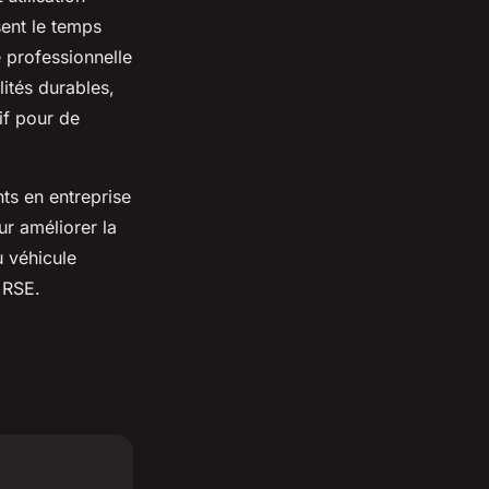
sent le temps
e professionnelle
lités durables,
tif pour de
ts en entreprise
ur améliorer la
u véhicule
 RSE.