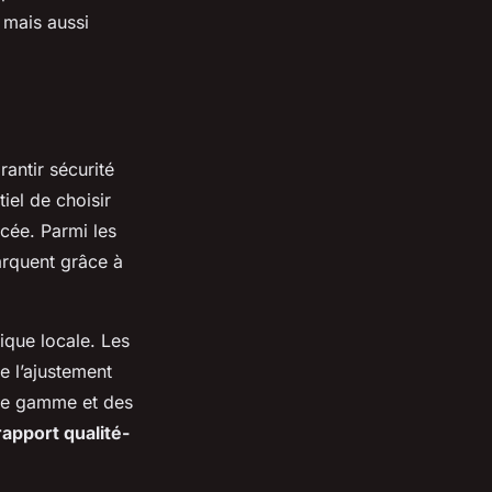
 mais aussi
antir sécurité
iel de choisir
cée. Parmi les
rquent grâce à
ique locale. Les
e l’ajustement
rge gamme et des
rapport qualité-