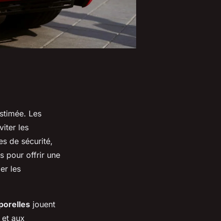
stimée. Les
iter les
s de sécurité,
s pour offrir une
er les
porelles
jouent
 et aux