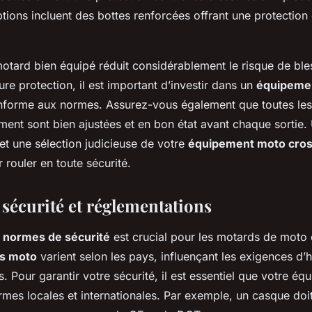
ptions incluent des bottes renforcées offrant une protectio
otard bien équipé réduit considérablement le risque de ble
eure protection, il est important d’investir dans un
équipemen
onforme aux normes. Assurez-vous également que toutes l
ment sont bien ajustées et en bon état avant chaque sortie
t une sélection judicieuse de votre
équipement moto cro
r rouler en toute sécurité.
sécurité et réglementations
s
normes de sécurité
est crucial pour les motards de moto 
ns moto
varient selon les pays, influençant les exigences d
 Pour garantir votre sécurité, il est essentiel que votre éq
es locales et internationales. Par exemple, un casque doit 