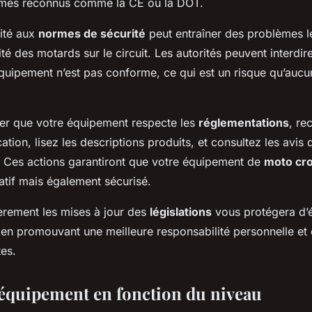
smes reconnus comme la CE ou la DOT.
ité aux
normes de sécurité
peut entraîner des problèmes l
ité des motards sur le circuit. Les autorités peuvent interdir
 équipement n’est pas conforme, ce qui est un risque qu’auc
er que votre équipement respecte les
réglementations
, re
ication, lisez les descriptions produits, et consultez les avis
. Ces actions garantiront que votre équipement de
moto cr
atif mais également sécurisé.
ièrement les mises à jour des
législations
vous protégera d’é
t en promouvant une meilleure responsabilité personnelle et c
tes.
’équipement en fonction du niveau