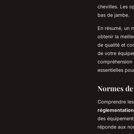
chevilles. Les o
bas de jambe.
En résumé, un m
obtenir la meill
de qualité et c
de votre équipe
compréhension e
essentielles pou
Normes de 
Comprendre le
réglementatio
des équipements.
réponde aux norm