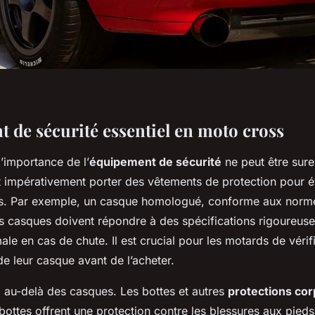
 de sécurité essentiel en moto cross
’importance de l’
équipement de sécurité
ne peut être sure
 impérativement porter des vêtements de protection pour év
s. Par exemple, un casque homologué, conforme aux norme
es casques doivent répondre à des spécifications rigoureuse
ale en cas de chute. Il est crucial pour les motards de vérifi
e leur casque avant de l’acheter.
a au-delà des casques. Les bottes et autres
protections cor
 bottes offrent une protection contre les blessures aux pieds