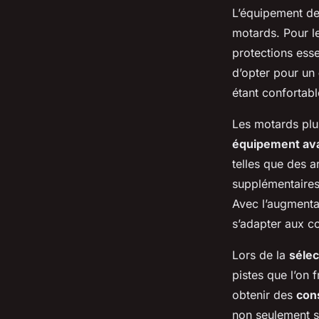
L’équipement de
motards. Pour l
protections esse
d’opter pour un
étant confortabl
Les motards plu
équipement av
telles que des 
supplémentaires
Avec l’augment
s’adapter aux c
Lors de la
sélec
pistes que l’on 
obtenir des
cons
non seulement s