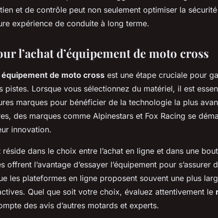
etien et de contrôle peut non seulement optimiser la sécurité
eure expérience de conduite à long terme.
our l’achat d’équipement de moto cross
e
équipement de moto cross
est une étape cruciale pour gar
es pistes. Lorsque vous sélectionnez du matériel, il est essent
ures marques pour bénéficier de la technologie la plus avan
res, des marques comme Alpinestars et Fox Racing se déma
leur innovation.
 réside dans le choix entre l’achat en ligne et dans une bout
s offrent l’avantage d’essayer l’équipement pour s’assurer d
 que les plateformes en ligne proposent souvent une plus la
ctives. Quel que soit votre choix, évaluez attentivement le
ompte des avis d’autres motards et experts.