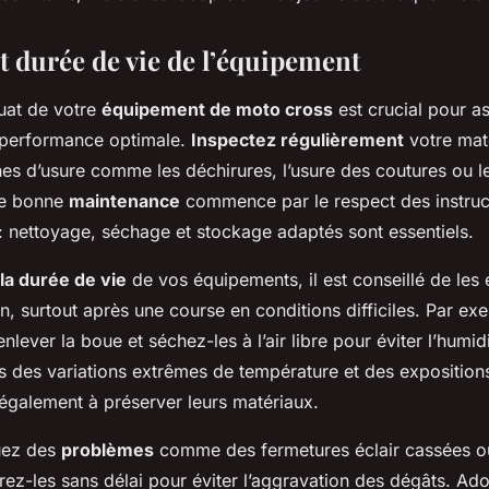
t durée de vie de l’équipement
quat de votre
équipement de moto cross
est crucial pour a
 performance optimale.
Inspectez régulièrement
votre mat
nes d’usure comme les déchirures, l’usure des coutures ou le
ne bonne
maintenance
commence par le respect des instruc
 : nettoyage, séchage et stockage adaptés sont essentiels.
la durée de vie
de vos équipements, il est conseillé de les 
on, surtout après une course en conditions difficiles. Par ex
enlever la boue et séchez-les à l’air libre pour éviter l’humid
 des variations extrêmes de température et des exposition
 également à préserver leurs matériaux.
uez des
problèmes
comme des fermetures éclair cassées ou
ez-les sans délai pour éviter l’aggravation des dégâts. Ado