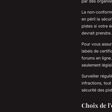
par des organi
La non-conform
en péril la sécur
pistes si votre
devrait prendre.
Pour vous assur
labels de certif
forums en ligne
seulement législ
Surveiller régul
infractions, tou
sécurité des pis
Choix de l