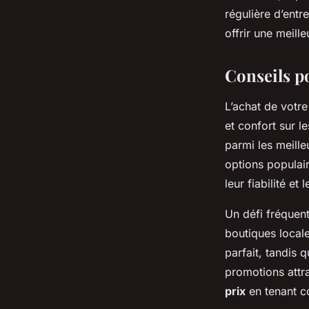
régulière d’entr
offrir une meill
Conseils p
L’achat de votr
et confort sur l
parmi les meille
options populai
leur fiabilité et 
Un défi fréquent
boutiques locale
parfait, tandis
promotions attra
prix
en tenant c