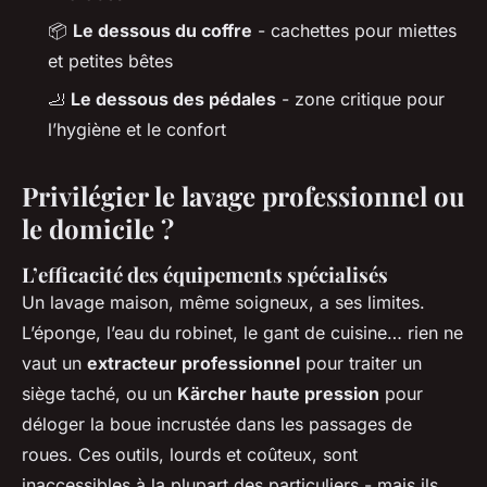
📦
Le dessous du coffre
- cachettes pour miettes
et petites bêtes
🦶
Le dessous des pédales
- zone critique pour
l’hygiène et le confort
Privilégier le lavage professionnel ou
le domicile ?
L’efficacité des équipements spécialisés
Un lavage maison, même soigneux, a ses limites.
L’éponge, l’eau du robinet, le gant de cuisine… rien ne
vaut un
extracteur professionnel
pour traiter un
siège taché, ou un
Kärcher haute pression
pour
déloger la boue incrustée dans les passages de
roues. Ces outils, lourds et coûteux, sont
inaccessibles à la plupart des particuliers - mais ils