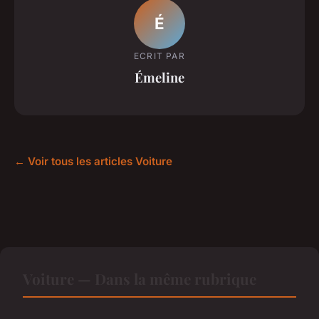
É
ECRIT PAR
Émeline
← Voir tous les articles Voiture
Voiture — Dans la même rubrique