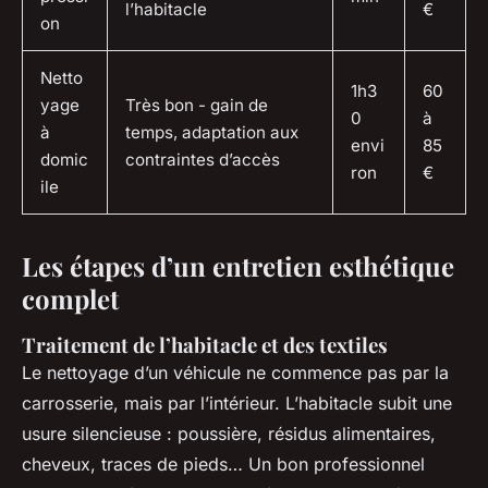
l’habitacle
€
on
Netto
1h3
60
yage
Très bon - gain de
0
à
à
temps, adaptation aux
envi
85
domic
contraintes d’accès
ron
€
ile
Les étapes d’un entretien esthétique
complet
Traitement de l’habitacle et des textiles
Le nettoyage d’un véhicule ne commence pas par la
carrosserie, mais par l’intérieur. L’habitacle subit une
usure silencieuse : poussière, résidus alimentaires,
cheveux, traces de pieds… Un bon professionnel